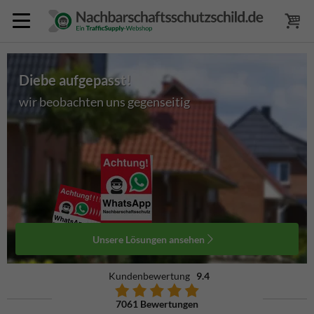
Diebe aufgepasst!
wir beobachten uns gegenseitig
Unsere Lösungen ansehen
Kundenbewertung
9.4
7061 Bewertungen