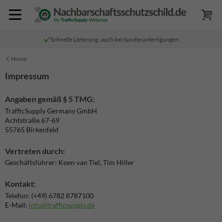
Schnelle Lieferung, auch bei Sonderanfertigungen
Home
Impressum
Angaben gemäß § 5 TMG:
TrafficSupply Germany GmbH
Achtstraße 67-69
55765 Birkenfeld
Vertreten durch:
Geschäftsführer: Koen van Tiel, Tim Hiller
Kontakt:
Telefon:
(+49) 6782 8787100
E-Mail:
info@trafficsupply.de