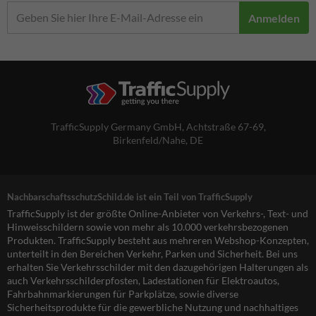
Anmelden
TrafficSupply Germany GmbH,
Achtstraße 67-69
,
Birkenfeld/Nahe, DE
NachbarschaftsschutzSchild.de ist ein Teil von TrafficSupply
TrafficSupply ist der größte Online-Anbieter von Verkehrs-, Text- und
Hinweisschildern sowie von mehr als 10.000 verkehrsbezogenen
Produkten. TrafficSupply besteht aus mehreren Webshop-Konzepten,
unterteilt in den Bereichen Verkehr, Parken und Sicherheit. Bei uns
erhalten Sie Verkehrsschilder mit den dazugehörigen Halterungen als
auch Verkehrsschilderpfosten, Ladestationen für Elektroautos,
Fahrbahnmarkierungen für Parkplätze, sowie diverse
Sicherheitsprodukte für die gewerbliche Nutzung und nachhaltiges