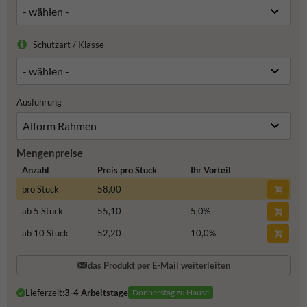
Schutzart / Klasse
Ausführung
Mengenpreise
Anzahl
Preis pro Stück
Ihr Vorteil
pro Stück
58,00
ab 5 Stück
55,10
5,0
%
ab 10 Stück
52,20
10,0
%
das Produkt per E-Mail weiterleiten
Lieferzeit:
3-4 Arbeitstage
Donnerstag zu Hause