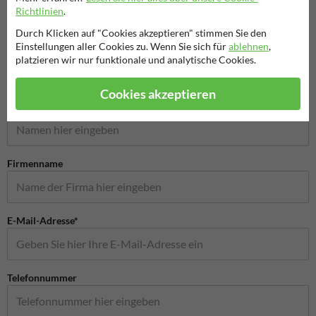
Richtlinien
.
Schilder
Durch Klicken auf "Cookies akzeptieren" stimmen Sie den
Einstellungen aller Cookies zu. Wenn Sie sich für
ablehnen
,
platzieren wir nur funktionale und analytische Cookies.
Stellen Sie Ihre Frage an NachbarschaftsschutzSchild.de
Cookies akzeptieren
Name*
Firmenname
E-Mail-Adresse*
Telefonnummer