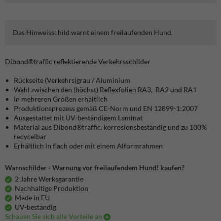
Das Hinweisschild warnt einem freilaufenden Hund.
Dibond®traffic
reflektierende Verkehrsschilder
Rückseite (Verkehrs)grau / Aluminium
Wahl zwischen den (höchst) Reflexfolien RA3, RA2 und RA1
In mehreren Größen erhältlich
Produktionsprozess gemäß CE-Norm und EN 12899-1:2007
Ausgestattet mit UV-beständigem Laminat
Material aus Dibond®traffic, korrosionsbeständig und zu 100%
recycelbar
Erhältlich in flach oder mit einem Alformrahmen
Warnschilder - Warnung vor freilaufendem Hund! kaufen?
2 Jahre Werksgarantie
Nachhaltige Produktion
Made in EU
UV-beständig
Schauen Sie sich alle Vorteile an