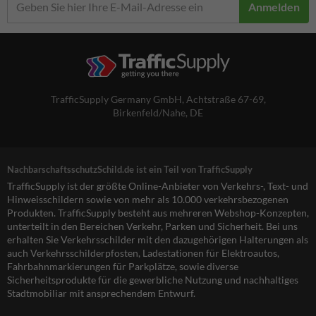
Anmelden
TrafficSupply Germany GmbH,
Achtstraße 67-69
,
Birkenfeld/Nahe, DE
NachbarschaftsschutzSchild.de ist ein Teil von TrafficSupply
TrafficSupply ist der größte Online-Anbieter von Verkehrs-, Text- und
Hinweisschildern sowie von mehr als 10.000 verkehrsbezogenen
Produkten. TrafficSupply besteht aus mehreren Webshop-Konzepten,
unterteilt in den Bereichen Verkehr, Parken und Sicherheit. Bei uns
erhalten Sie Verkehrsschilder mit den dazugehörigen Halterungen als
auch Verkehrsschilderpfosten, Ladestationen für Elektroautos,
Fahrbahnmarkierungen für Parkplätze, sowie diverse
Sicherheitsprodukte für die gewerbliche Nutzung und nachhaltiges
Stadtmobiliar mit ansprechendem Entwurf.