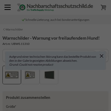
Schnelle Lieferung, auch bei Sonderanfertigungen
Warnschilder
Warnschilder - Warnung vor freilaufendem Hund!
Art.nr. UBWS.11310
In 3D anzeigen
Aufgrund einer technischen Störung kann das bestellte Produkt von
den in der Galerie gezeigten Abbildungen abweichen.
Grund: Could not resolve product
Produkt zusammenstellen
Größe*