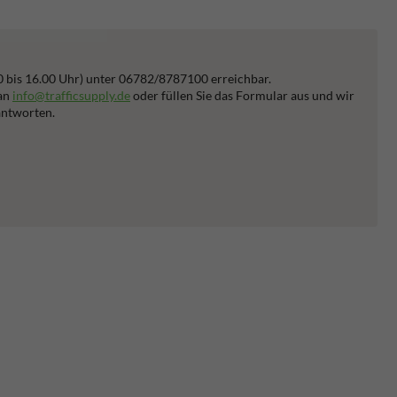
0 bis 16.00 Uhr) unter 06782/8787100 erreichbar.
 an
info@trafficsupply.de
oder füllen Sie das Formular aus und wir
antworten.