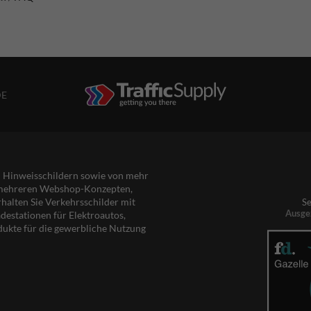
DE
nd Hinweisschildern sowie von mehr
s mehreren Webshop-Konzepten,
rhalten Sie Verkehrsschilder mit
Se
Ausge
destationen für Elektroautos,
dukte für die gewerbliche Nutzung