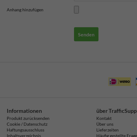
Anhang hinzufügen
Senden
Informationen
über TrafficSupp
Produkt zurücksenden
Kontakt
Cookie / Datenschutz
Über uns
Haftungsausschluss
Lieferzeiten
Inhaltsverzeichnis
Häufig gestellte Frag