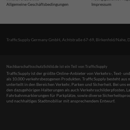
Allgemeine Geschäftsbedingungen
Impressum
TrafficSupply Germany GmbH,
Achtstraße 67-69
,
Birkenfeld/Nahe, 
NachbarschaftsschutzSchild.de ist ein Teil von TrafficSupply
TrafficSupply ist der größte Online-Anbieter von Verkehrs-, Text- u
als 10.000 verkehrsbezogenen Produkten. TrafficSupply besteht au
unterteilt in den Bereichen Verkehr, Parken und Sicherheit. Bei uns e
den dazugehörigen Halterungen als auch Verkehrsschilderpfosten, La
Fahrbahnmarkierungen für Parkplätze, sowie diverse Sicherheitspro
und nachhaltiges Stadtmobiliar mit ansprechendem Entwurf.