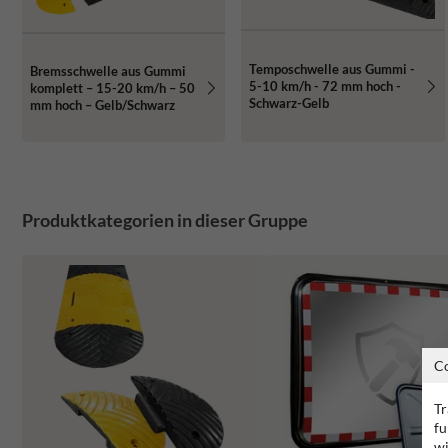
Temposchwelle aus Gummi -
Bremsschwelle aus Gummi
5-10 km/h - 72 mm hoch -
komplett – 15-20 km/h – 50
Schwarz-Gelb
mm hoch – Gelb/Schwarz
Produktkategorien in dieser Gruppe
C
Tr
fu
wi