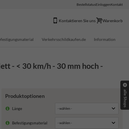
Bestellstatus
Einloggen
Kontakt
Kontaktieren Sie uns
Warenkorb
festigungsmaterial
Verkehrsschildkaufen.de
Information
tt - < 30 km/h - 30 mm hoch -
alle Shops
Produktoptionen
Länge
Befestigungsmaterial