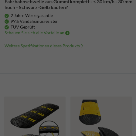
Fahrbahnschwelle aus Gummi komplett - < 30 km/h - 30 mm
hoch - Schwarz-Gelb kaufen?
2 Jahre Werksgarantie
99% Vandalismusresisten
TUV Geprüft
Schauen Sie sich alle Vorteile an
Weitere Spezifikationen dieses Produkts