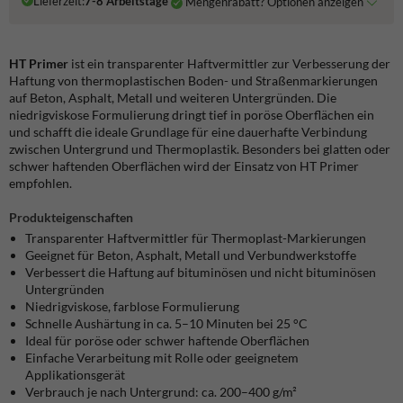
Lieferzeit:
7-8 Arbeitstage
Mengenrabatt? Optionen anzeigen
HT Primer
ist ein transparenter Haftvermittler zur Verbesserung der
Haftung von thermoplastischen Boden- und Straßenmarkierungen
auf Beton, Asphalt, Metall und weiteren Untergründen. Die
niedrigviskose Formulierung dringt tief in poröse Oberflächen ein
und schafft die ideale Grundlage für eine dauerhafte Verbindung
zwischen Untergrund und Thermoplastik. Besonders bei glatten oder
schwer haftenden Oberflächen wird der Einsatz von HT Primer
empfohlen.
Produkteigenschaften
Transparenter Haftvermittler für Thermoplast-Markierungen
Geeignet für Beton, Asphalt, Metall und Verbundwerkstoffe
Verbessert die Haftung auf bituminösen und nicht bituminösen
Untergründen
Niedrigviskose, farblose Formulierung
Schnelle Aushärtung in ca. 5–10 Minuten bei 25 °C
Ideal für poröse oder schwer haftende Oberflächen
Einfache Verarbeitung mit Rolle oder geeignetem
Applikationsgerät
Verbrauch je nach Untergrund: ca. 200–400 g/m²