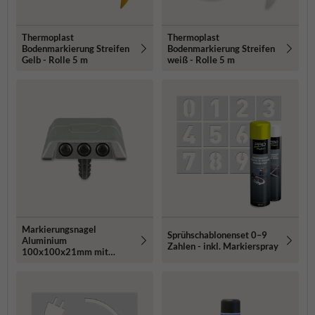
Thermoplast
Thermoplast
Bodenmarkierung Streifen
Bodenmarkierung Streifen
Gelb - Rolle 5 m
weiß - Rolle 5 m
Markierungsnagel
Sprühschablonenset 0–9
Aluminium
Zahlen - inkl. Markierspray
100x100x21mm mit
Schaft Ø20mm und
Katzenaugen