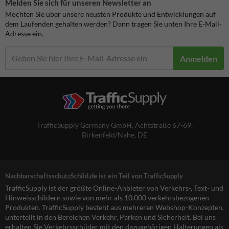
Melden Sie sich für unseren Newsletter an
Möchten Sie über unsere neusten Produkte und Entwicklungen auf
dem Laufenden gehalten werden? Dann tragen Sie unten Ihre E-Mail-
Adresse ein.
Anmelden
TrafficSupply Germany GmbH,
Achtstraße 67-69
,
Birkenfeld/Nahe, DE
NachbarschaftsschutzSchild.de ist ein Teil von TrafficSupply
TrafficSupply ist der größte Online-Anbieter von Verkehrs-, Text- und
Hinweisschildern sowie von mehr als 10.000 verkehrsbezogenen
Produkten. TrafficSupply besteht aus mehreren Webshop-Konzepten,
unterteilt in den Bereichen Verkehr, Parken und Sicherheit. Bei uns
erhalten Sie Verkehrsschilder mit den dazugehörigen Halterungen als