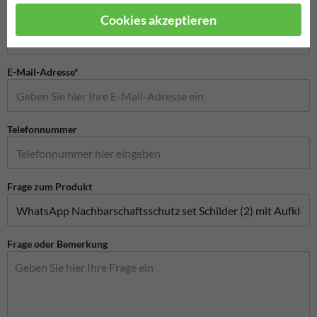
Firmenname
Cookies akzeptieren
E-Mail-Adresse*
Telefonnummer
Frage zum Produkt
Frage oder Bemerkung