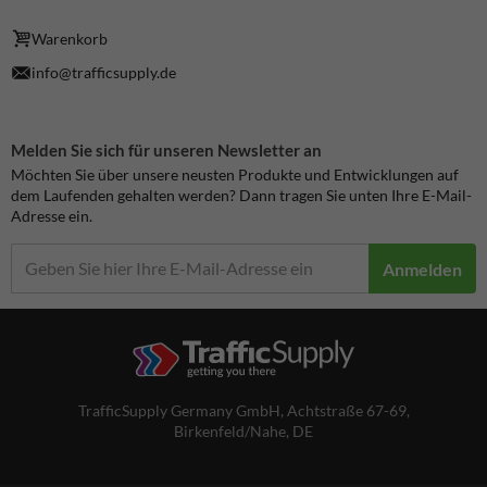
Warenkorb
info@trafficsupply.de
Melden Sie sich für unseren Newsletter an
Möchten Sie über unsere neusten Produkte und Entwicklungen auf
dem Laufenden gehalten werden? Dann tragen Sie unten Ihre E-Mail-
Adresse ein.
Anmelden
TrafficSupply Germany GmbH,
Achtstraße 67-69
,
Birkenfeld/Nahe, DE