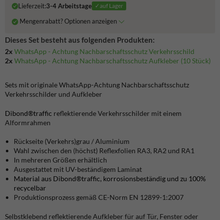
Lieferzeit:
3-4 Arbeitstage
✓auf Lager
Mengenrabatt? Optionen anzeigen
Dieses Set besteht aus folgenden Produkten:
2x
WhatsApp - Achtung Nachbarschaftsschutz Verkehrsschild
2x
WhatsApp - Achtung Nachbarschaftsschutz Aufkleber (10 Stück)
Sets mit originale WhatsApp-Achtung Nachbarschaftsschutz
Verkehrsschilder und Aufkleber
Dibond®traffic
reflektierende Verkehrsschilder mit einem
Alformrahmen
Rückseite (Verkehrs)grau / Aluminium
Wahl zwischen den (höchst) Reflexfolien RA3, RA2 und RA1
In mehreren Größen erhältlich
Ausgestattet mit UV-beständigem Laminat
Material aus Dibond®traffic, korrosionsbeständig und zu 100%
recycelbar
Produktionsprozess gemäß
CE-Norm EN 12899-1:2007
Selbstklebend reflektierende Aufkleber für auf Tür, Fenster oder