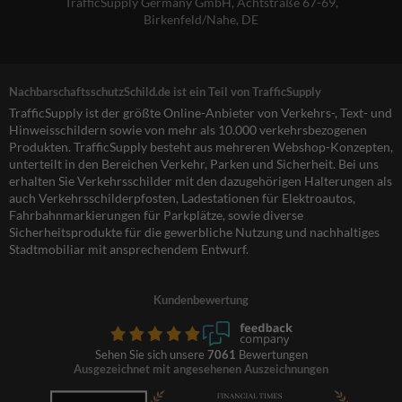
TrafficSupply Germany GmbH,
Achtstraße 67-69
,
Birkenfeld/Nahe, DE
NachbarschaftsschutzSchild.de ist ein Teil von TrafficSupply
TrafficSupply ist der größte Online-Anbieter von Verkehrs-, Text- und
Hinweisschildern sowie von mehr als 10.000 verkehrsbezogenen
Produkten. TrafficSupply besteht aus mehreren Webshop-Konzepten,
unterteilt in den Bereichen Verkehr, Parken und Sicherheit. Bei uns
erhalten Sie Verkehrsschilder mit den dazugehörigen Halterungen als
auch Verkehrsschilderpfosten, Ladestationen für Elektroautos,
Fahrbahnmarkierungen für Parkplätze, sowie diverse
Sicherheitsprodukte für die gewerbliche Nutzung und nachhaltiges
Stadtmobiliar mit ansprechendem Entwurf.
Kundenbewertung
Sehen Sie sich unsere
7061
Bewertungen
Ausgezeichnet mit angesehenen Auszeichnungen