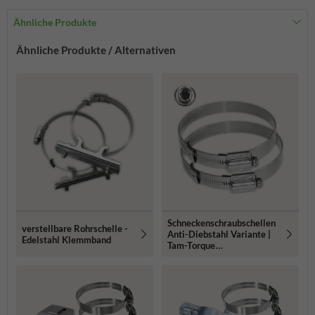
Ähnliche Produkte
Ähnliche Produkte / Alternativen
Schneckenschraubschellen
verstellbare Rohrschelle -
Anti-Diebstahl Variante |
Edelstahl Klemmband
Tam-Torque
Schlauchklemme (2er-Set)