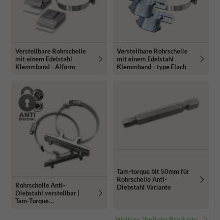
Verstellbare Rohrschelle
Verstellbare Rohrschelle
mit einem Edelstahl
mit einem Edelstahl
Klemmband - Alform
Klemmband - type Flach
Tam-torque bit 50mm für
Rohrschelle Anti-
Rohrschelle Anti-
Diebstahl Variante
Diebstahl verstellbar |
Tam-Torque
Schlauchklemme
Weitere ähnliche Produkte