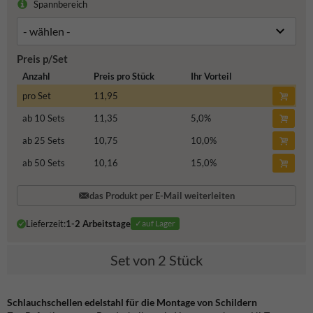
Spannbereich
Preis p/Set
Anzahl
Preis pro Stück
Ihr Vorteil
pro Set
11,95
ab 10 Sets
11,35
5,0
%
ab 25 Sets
10,75
10,0
%
ab 50 Sets
10,16
15,0
%
das Produkt per E-Mail weiterleiten
Lieferzeit:
1-2 Arbeitstage
✓auf Lager
Set von 2 Stück
Schlauchschellen edelstahl
für die Montage von Schildern