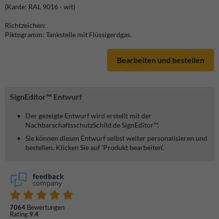
(Kante: RAL 9016 - wit)
Richtzeichen:
Piktogramm: Tankstelle mit Flüssigerdgas.
Bearbeiten und bestellen
SignEditor™ Entwurf
Der gezeigte Entwurf wird erstellt mit der
NachbarschaftsschutzSchild.de SignEditor™.
Sie können diesen Entwurf selbst weiter personalisieren und
bestellen. Klicken Sie auf 'Produkt bearbeiten'.
7064
Bewertungen
Rating
9.4