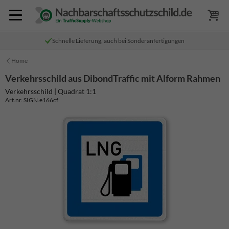
Schnelle Lieferung, auch bei Sonderanfertigungen
Home
Verkehrsschild aus DibondTraffic mit Alform Rahmen
Verkehrsschild | Quadrat 1:1
Art.nr. SIGN.e166cf