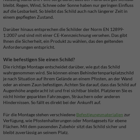
bleibt. Regen, Wind, Schnee oder Sonne haben nur geringen Einfluss
auf die Lesbarkeit. So bleibt das Schild auch nach längerer Zeit in
einem gepflegten Zustand.
Darüber hinaus entsprechen die Schilder der Norm EN 12899-
1:2007 und sind mit einer CE-Kennzeichnung versehen. Das gibt
Ihnen die Sicherheit, ein Produkt zu wählen, das den geltenden
Anforderungen entspricht.
Wie befestigen Sie einen Schild?
Die richtige Montage entscheidet darüber, wie gut das Schild
wahrgenommen wird. Sie können einen Behindertenparkplatzschild
je nach Situation auf Ihrem Gelände an einem Pfosten, an der Wand
oder an einem Zaun befestigen. Achten Sie darauf, dass das Schild auf
Augenhöhe angebracht ist und frei sichtbar bleibt. Platzieren Sie es
nicht hinter geparkten Fahrzeugen, Sträuchern oder anderen
Hindernissen. So fällt es direkt bei der Ankunft auf.
Für die Montage stehen verschiedene
Befestigungsmaterialien
zur
Verfügung, wie Pfostenhalterungen oder Montagesets für ebene
Flächen. Mit dem passenden Zubehör sitzt das Schild sicher und
bleibt zuverlässig an seinem Platz.