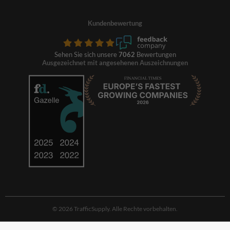
Kundenbewertung
Sehen Sie sich unsere
7062
Bewertungen
Ausgezeichnet mit angesehenen Auszeichnungen
© 2026 TrafficSupply. Alle Rechte vorbehalten.