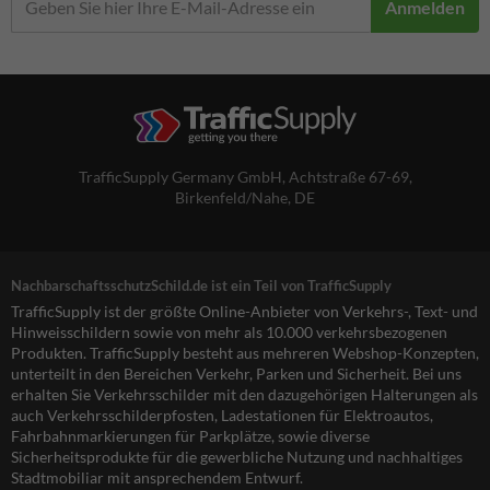
Anmelden
TrafficSupply Germany GmbH,
Achtstraße 67-69
,
Birkenfeld/Nahe, DE
NachbarschaftsschutzSchild.de ist ein Teil von TrafficSupply
TrafficSupply ist der größte Online-Anbieter von Verkehrs-, Text- und
Hinweisschildern sowie von mehr als 10.000 verkehrsbezogenen
Produkten. TrafficSupply besteht aus mehreren Webshop-Konzepten,
unterteilt in den Bereichen Verkehr, Parken und Sicherheit. Bei uns
erhalten Sie Verkehrsschilder mit den dazugehörigen Halterungen als
auch Verkehrsschilderpfosten, Ladestationen für Elektroautos,
Fahrbahnmarkierungen für Parkplätze, sowie diverse
Sicherheitsprodukte für die gewerbliche Nutzung und nachhaltiges
Stadtmobiliar mit ansprechendem Entwurf.