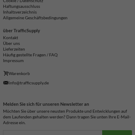
Cookie / Datenschutz
Haftungsausschluss
Inhaltsverzeichnis
Allgemeine Geschäftsbedingungen
über TrafficSupply
Kontakt
Über uns
Lieferzeiten
Häufig gestellte Fragen / FAQ
Impressum
Warenkorb
info@trafficsupply.de
Melden Sie sich für unseren Newsletter an
Möchten Sie über unsere neusten Produkte und Entwicklungen auf
dem Laufenden gehalten werden? Dann tragen Sie unten Ihre E-Mail-
Adresse ein.