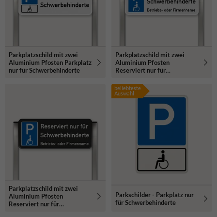
Parkplatzschild mit zwei
Parkplatzschild mit zwei
Aluminium Pfosten Parkplatz
Aluminium Pfosten
nur für Schwerbehinderte
Reserviert nur für
Schwerbehinderte
beliebteste
Auswahl
Parkplatzschild mit zwei
Parkschilder - Parkplatz nur
Aluminium Pfosten
für Schwerbehinderte
Reserviert nur für
Schwerbehinderte