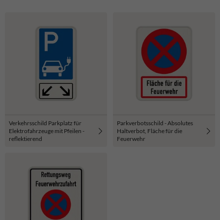
Verkehrsschild Parkplatz für
Parkverbotsschild - Absolutes
Elektrofahrzeuge mit Pfeilen -
Haltverbot, Fläche für die
reflektierend
Feuerwehr