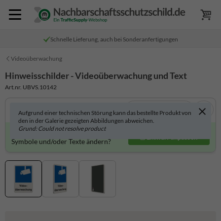
Schnelle Lieferung, auch bei Sonderanfertigungen
Videoüberwachung
Hinweisschilder - Videoüberwachung und Text
Art.nr. UBVS.10142
In 3D anzeigen
Aufgrund einer technischen Störung kann das bestellte Produkt von
den in der Galerie gezeigten Abbildungen abweichen.
Grund: Could not resolve product
Produkt individuell gestalten?
Entwurf anpassen
Symbole und/oder Texte ändern?