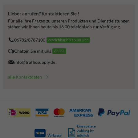
Lieber anrufen? Kontaktieren Sie !
Für alle Ihre Fragen zu unseren Produkten und Dienstleistungen
stehen wir Ihnen heute bis 16.00 telefonisch zur Verfügung.
06782/8787100
erreichbar bis 16.00 Uhr
Chatten Sie mit uns
online
info@trafficsupply.de
alle Kontaktdaten
Eine spätere
Zahlung ist
Vorkasse
möglich