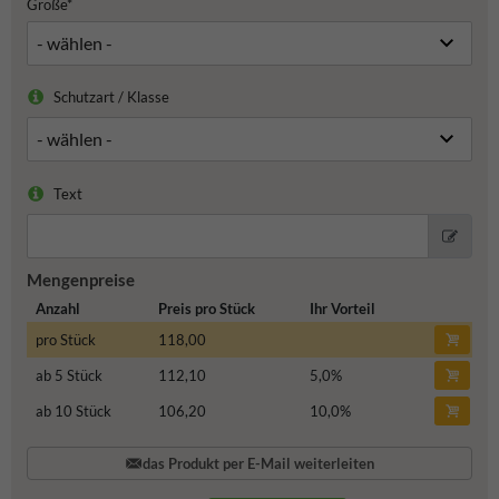
Größe*
Schutzart / Klasse
Text
Mengenpreise
Anzahl
Preis pro Stück
Ihr Vorteil
pro Stück
118,00
ab 5 Stück
112,10
5,0
%
ab 10 Stück
106,20
10,0
%
das Produkt per E-Mail weiterleiten