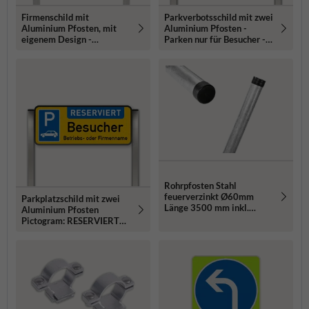
Firmenschild mit
Parkverbotsschild mit zwei
Aluminium Pfosten, mit
Aluminium Pfosten -
eigenem Design -
Parken nur für Besucher -
reflektierend
absolutes Halteverbot
Rohrpfosten Stahl
feuerverzinkt Ø60mm
Parkplatzschild mit zwei
Länge 3500 mm inkl.
Aluminium Pfosten
Erdanker und Rohrkappe
Pictogram: RESERVIERT
Besucher