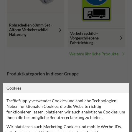
Rohrschellen 60mm Set -
Alform Verkehrsschild
Verkehrsschild -
Halterung
Vorgeschriebene
Fahrtrichtung
Kraftfahrzeuge
Weitere ähnliche Produkte
Produktkategorien in dieser Gruppe
Cookies
TrafficSupply verwendet Cookies und ähnliche Technologien.
Neben funktionalen Cookies, die die Website richtig
funktionieren lassen, platzieren wir auch analytische Cookies, um
Ihnen die bestmögliche Benutzererfahrung zu bieten.
Wir platzieren auch Marketing-Cookies und mobile Werbe-IDs,