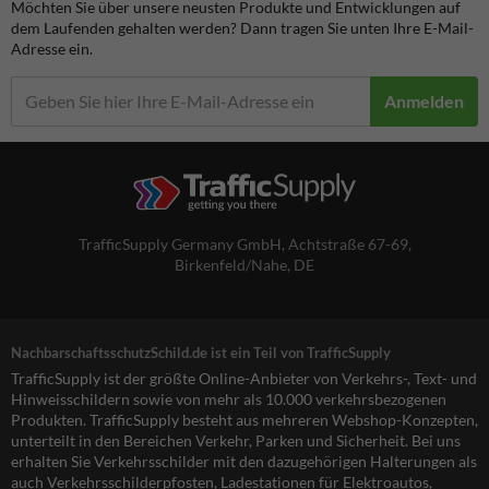
Möchten Sie über unsere neusten Produkte und Entwicklungen auf
dem Laufenden gehalten werden? Dann tragen Sie unten Ihre E-Mail-
Adresse ein.
Anmelden
TrafficSupply Germany GmbH,
Achtstraße 67-69
,
Birkenfeld/Nahe, DE
NachbarschaftsschutzSchild.de ist ein Teil von TrafficSupply
TrafficSupply ist der größte Online-Anbieter von Verkehrs-, Text- und
Hinweisschildern sowie von mehr als 10.000 verkehrsbezogenen
Produkten. TrafficSupply besteht aus mehreren Webshop-Konzepten,
unterteilt in den Bereichen Verkehr, Parken und Sicherheit. Bei uns
erhalten Sie Verkehrsschilder mit den dazugehörigen Halterungen als
auch Verkehrsschilderpfosten, Ladestationen für Elektroautos,