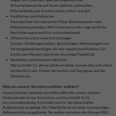
Sicherheitsbereiche auf Ihrem Gelände. Lieferanten,
Mitarbeitende und Kunden wissen sofort, was gilt.
Parkflächen und Einfahrten
Kennzeichnen Sie reservierte Plätze, Besucherzonen oder
Mitarbeiterparkplätze. Mit Firmenname oder Logo wirkt die
Beschilderung einheitlich und professionell.
Öffentliche und private Einrichtungen
Schulen, Kindertagesstätten, Sportanlagen, Wohnanlagen und
Vereinsgelände benötigen oft sehr spezifische Hinweise. Ein
Schild nach Wunsch gibt Ihnen die nötige Flexibilität.
Baustellen und temporäre Bereiche
Warnschilder für aktive Gefahrenstellen müssen klar und sofort
verständlich sein. Passen Sie Symbol und Text genau auf die
Situation an.
Warum unsere Verkehrsschilder wählen?
Unsere Schilder bestehen aus Dibond®traffic, einem stabilen
Verbundmaterial aus Aluminium und Kunststoff. Es ist
korrosionsbeständig, formstabil und für den dauerhaften
Außeneinsatz ausgelegt. Die Oberfläche ist mit einer hochwertigen
Reflexionsfolie ausgestattet. Sie wählen zwischen den Klassen RA1,