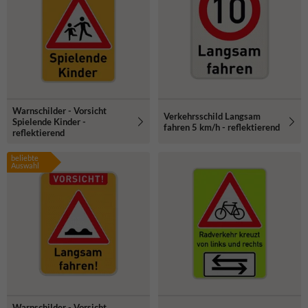
Warnschilder - Vorsicht
Verkehrsschild Langsam
Spielende Kinder -
fahren 5 km/h - reflektierend
reflektierend
beliebte
Auswahl
Warnschilder - Vorsicht