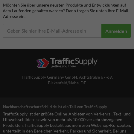
Möchten Sie über unsere neusten Produkte und Entwicklungen auf
dem Laufenden gehalten werden? Dann tragen Sie unten Ihre E-Mail-
Adresse ein.
Anmelden
TrafficSupply Germany GmbH,
Achtstraße 67-69
,
Birkenfeld/Nahe, DE
NachbarschaftsschutzSchild.de ist ein Teil von TrafficSupply
TrafficSupply ist der größte Online-Anbieter von Verkehrs-, Text- und
Hinweisschildern sowie von mehr als 10.000 verkehrsbezogenen
Produkten. TrafficSupply besteht aus mehreren Webshop-Konzepten,
unterteilt in den Bereichen Verkehr, Parken und Sicherheit. Bei uns