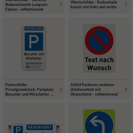
Warnschilder - Radverkehr
Bodenschwelle Langsam
kreuzt von links und rechts
Fahren - reflektierend
Parkschilder -
Schild Parkeren verboten
Privatgrundstück, Parkplatz
(Halteverbot) mit
Besucher und Mitarbeiter mit
Wunschtext - reflektierend
logo