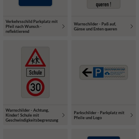
Verkehrsschild Parkplatz mit
Warnschilder - Paß auf,
Pfeil nach Wunsch -
Gänse und Enten queren
reflektierend
Warnschilder - Achtung,
Parkschilder - Parkplatz mit
Kinder! Schule mit
Pfeile und Logo
Geschwindigkeitsbegrenzung