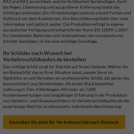
RA2 und RA3, je nachdem, welche Sichtbarkeit Sie benötigen. Auch
bei Regen, Dämmerung und aus größerer Entfernung bleibt das
Schild gut erkennbar. Ein UV-beständiges Laminat schützt Farben und
Aufdruck vor dem Ausbleichen. Ihre Beschilderung bleibt über viele
Jahre lesbar und optisch sauber.
Die Produktion erfolgt in eigener
europäischer Fertigung und entspricht der Norm EN 12899-1:2007.
Für Gemeinden, Behörden und Unternehmen, die normkonforme
Schilder benötigen, ist das eine wichtige Grundlage.
Ihr Schilder nach Wunsch bei
Verkehrsschildkaufen.de bestellen
Das richtige Schild sorgt für Klarheit auf Ihrem Gelände. Wählen Sie
ein Basisschild, das zu Ihrer Situation passt, passen Sie es im
SignEditor an und Sie haben ein professionelles Schild, das genau das
kommuniziert, was Sie benötigen. Ab einem Stück bestellbar,
Lieferung in 3 bis 4 Werktagen.
Mit mehr als 7.000
Kundenbewertungen und langjähriger Erfahrung in der Produktion
von Verkehrs- und Hinweisschildern ist Verkehrsschildkaufen.de die
zuverlässige Wahl für professionelle, individuelle Beschilderung.
Gestalten Sie jetzt Ihr Verkehrsschild nach Wunsch.