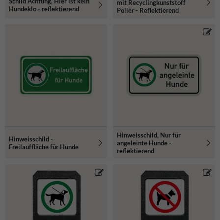
Schild Achtung, Hier ist kein
mit Recyclingkunststoff
Hundeklo - reflektierend
Poller - Reflektierend
Hinweisschild, Nur für
Hinweisschild -
angeleinte Hunde -
Freilauffläche für Hunde
reflektierend