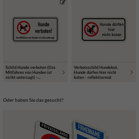
Schild Hunde verboten (Das
Verbotsschild Hundekot,
Mitführen von Hunden ist
Hunde dürfen hier nicht
strikt untersagt) -
koten - reflektierend
reflektierend
Oder haben Sie das gesucht?