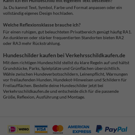
Kann ich ein Hundeschild mit eigenem Text bestellen?
Ja. Du kannst Text, Symbol, Farbe und Format anpassen oder ein
vollständig eigenes Design hochladen.
Welche Reflexionsklasse brauche ich?
Für einen ruhigen, gut beleuchteten Privatbereich genügt häufig RA1.
An dunkleren oder stärker frequentierten Standorten bieten RA2
oder RA3 mehr Rückstrahlung.
Hundeschilder kaufen bei Verkehrsschildkaufen.de
Mit dem richtigen Hundeschild stellst du klare Regeln auf und hältst
Grundstücke, Parks, Spielplätze und Grünflächen übersichtlich.
Wähle zwischen Hundeverbotsschildern, Leinenpflicht, Warnungen
vor freilaufenden Hunden, Hundekot-Hinweisen und Schildern für
Freilaufflächen. Bestelle deine Hundeschilder jetzt bei
Verkehrsschildkaufen.de und entscheide dich für die passende
Größe, Reflexion, Ausführung und Montage.