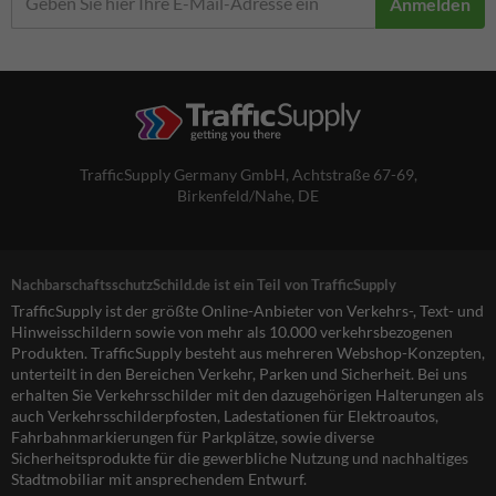
Anmelden
TrafficSupply Germany GmbH,
Achtstraße 67-69
,
Birkenfeld/Nahe, DE
NachbarschaftsschutzSchild.de ist ein Teil von TrafficSupply
TrafficSupply ist der größte Online-Anbieter von Verkehrs-, Text- und
Hinweisschildern sowie von mehr als 10.000 verkehrsbezogenen
Produkten. TrafficSupply besteht aus mehreren Webshop-Konzepten,
unterteilt in den Bereichen Verkehr, Parken und Sicherheit. Bei uns
erhalten Sie Verkehrsschilder mit den dazugehörigen Halterungen als
auch Verkehrsschilderpfosten, Ladestationen für Elektroautos,
Fahrbahnmarkierungen für Parkplätze, sowie diverse
Sicherheitsprodukte für die gewerbliche Nutzung und nachhaltiges
Stadtmobiliar mit ansprechendem Entwurf.