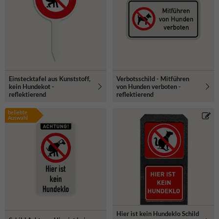
übersichtlich gekennzeichnete Flächen.
Einstecktafel aus Kunststoff,
Verbotsschild - Mitführen
kein Hundekot -
von Hunden verboten -
reflektierend
reflektierend
beliebte
Auswahl
Hier ist kein Hundeklo Schild