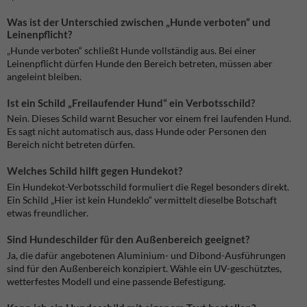
Was ist der Unterschied zwischen „Hunde verboten“ und
Leinenpflicht?
„Hunde verboten“ schließt Hunde vollständig aus. Bei einer
Leinenpflicht dürfen Hunde den Bereich betreten, müssen aber
angeleint bleiben.
Ist ein Schild „Freilaufender Hund“ ein Verbotsschild?
Nein. Dieses Schild warnt Besucher vor einem frei laufenden Hund.
Es sagt nicht automatisch aus, dass Hunde oder Personen den
Bereich nicht betreten dürfen.
Welches Schild hilft gegen Hundekot?
Ein Hundekot-Verbotsschild formuliert die Regel besonders direkt.
Ein Schild „Hier ist kein Hundeklo“ vermittelt dieselbe Botschaft
etwas freundlicher.
Sind Hundeschilder für den Außenbereich geeignet?
Ja, die dafür angebotenen Aluminium- und Dibond-Ausführungen
sind für den Außenbereich konzipiert. Wähle ein UV-geschütztes,
wetterfestes Modell und eine passende Befestigung.