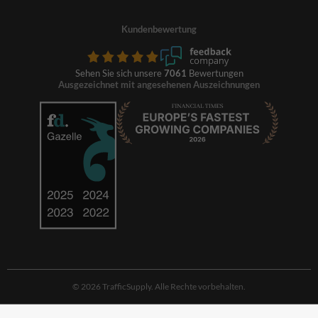
Kundenbewertung
Sehen Sie sich unsere
7061
Bewertungen
Ausgezeichnet mit angesehenen Auszeichnungen
© 2026 TrafficSupply. Alle Rechte vorbehalten.