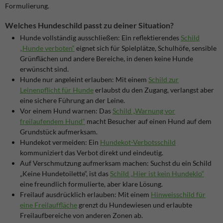
Formulierung.
Welches Hundeschild passt zu deiner Situation?
Hunde vollständig ausschließen: Ein reflektierendes
Schild
„Hunde verboten“
eignet sich für Spielplätze, Schulhöfe, sensible
Grünflächen und andere Bereiche, in denen keine Hunde
erwünscht sind.
Hunde nur angeleint erlauben: Mit einem
Schild zur
Leinenpflicht für Hunde
erlaubst du den Zugang, verlangst aber
eine sichere Führung an der Leine.
Vor einem Hund warnen: Das
Schild „Warnung vor
freilaufendem Hund“
macht Besucher auf einen Hund auf dem
Grundstück aufmerksam.
Hundekot vermeiden: Ein
Hundekot-Verbotsschild
kommuniziert das Verbot direkt und eindeutig.
Auf Verschmutzung aufmerksam machen: Suchst du ein Schild
„Keine Hundetoilette“, ist das
Schild „Hier ist kein Hundeklo“
eine freundlich formulierte, aber klare Lösung.
Freilauf ausdrücklich erlauben: Mit einem
Hinweisschild für
eine Freilauffläche
grenzt du Hundewiesen und erlaubte
Freilaufbereiche von anderen Zonen ab.