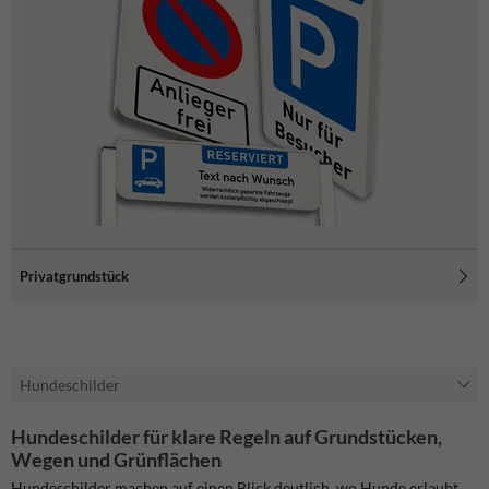
Privatgrundstück
Hundeschilder
Hundeschilder für klare Regeln auf Grundstücken,
Wegen und Grünflächen
Hundeschilder machen auf einen Blick deutlich, wo Hunde erlaubt